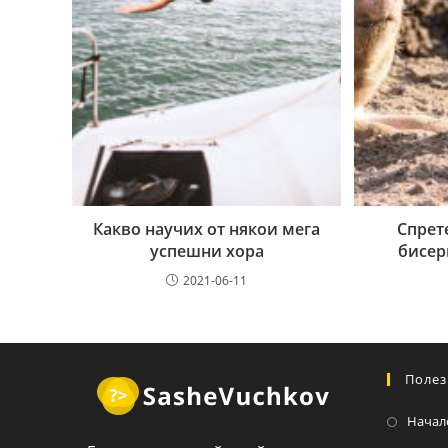
Какво научих от някои мега
Спрет
успешни хора
бисер
2021-06-11
Полез
Начал