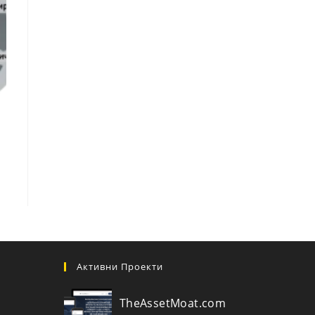
Активни Проекти
TheAssetMoat.com