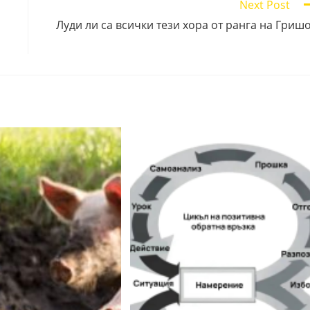
Next Post
Луди ли са всички тези хора от ранга на Гриш