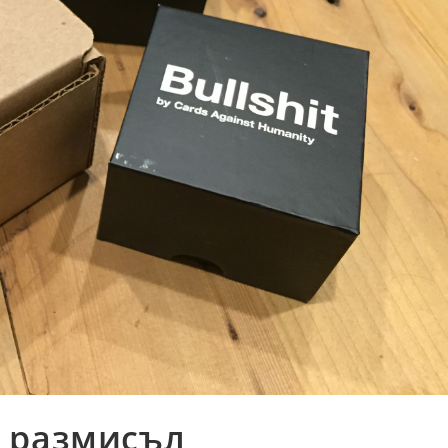
 размисъл