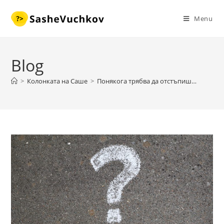
Skip
to
Menu
content
Blog
>
Колонката на Саше
>
Понякога трябва да отстъпиш…