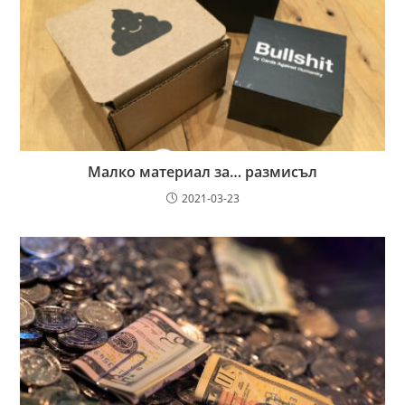
Малко материал за… размисъл
2021-03-23