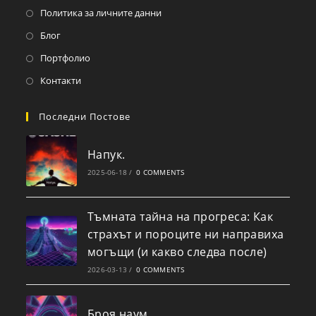
Политика за личните данни
Блог
Портфолио
Контакти
Последни Постове
Напук.
2025-06-18
/
0 COMMENTS
Тъмната тайна на прогреса: Как
страхът и пороците ни направиха
могъщи (и какво следва после)
2026-03-13
/
0 COMMENTS
Броя наум