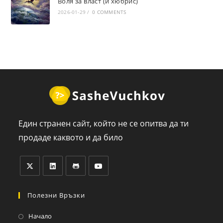
Воля за власт (и хюбрис)
2026-01-29
/
0 COMMENTS
Един странен сайт, който не се опитва да ти
продаде каквото и да било
Полезни Връзки
Начало