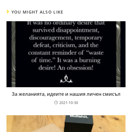
YOU MIGHT ALSO LIKE
За желанията, идеите и нашия личен смисъл
2021-10-30