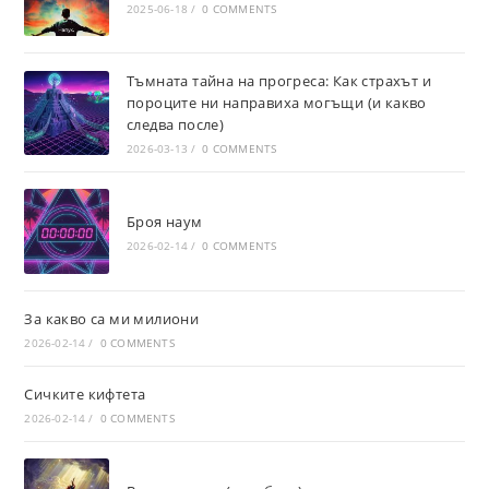
2025-06-18
/
0 COMMENTS
Тъмната тайна на прогреса: Как страхът и
пороците ни направиха могъщи (и какво
следва после)
2026-03-13
/
0 COMMENTS
Броя наум
2026-02-14
/
0 COMMENTS
За какво са ми милиони
2026-02-14
/
0 COMMENTS
Сичките кифтета
2026-02-14
/
0 COMMENTS