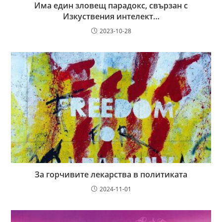
Има един зловещ парадокс, свързан с
Изкуствения интелект…
2023-10-28
За горчивите лекарства в политиката
2024-11-01