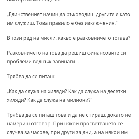
„Единственият начин да ръководиш другите е като
им служиш. Това правило е без изключения.“
В този ред на мисли, какво е разковничето тогава?
Разковничето на това да решиш финансовите си
проблеми веднъж завинаги…
Трябва да се питаш:
„Как да служа на хиляди? Как да служа на десетки
хиляди? Как да служа на милиони?“
Трябва да се питаш това и да не спираш, докато не
намериш отговор. При някои просветването се
случва за часове, при други за дни, а на някои им