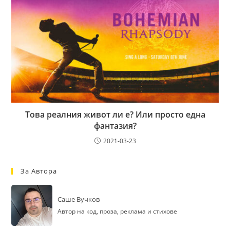
Това реалния живот ли е? Или просто една
фантазия?
2021-03-23
За Автора
Саше Вучков
Автор на код, проза, реклама и стихове