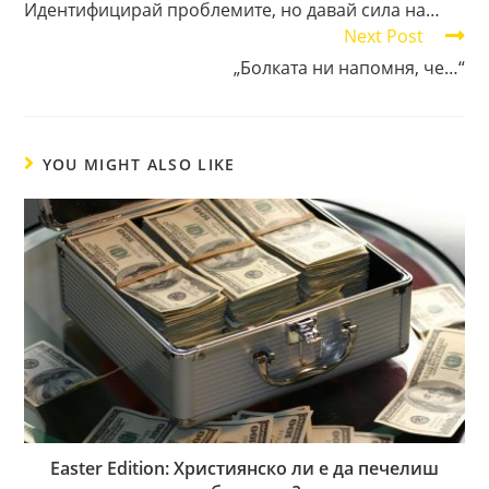
Идентифицирай проблемите, но давай сила на…
articles
Next Post
„Болката ни напомня, че…“
YOU MIGHT ALSO LIKE
Easter Edition: Християнско ли е да печелиш