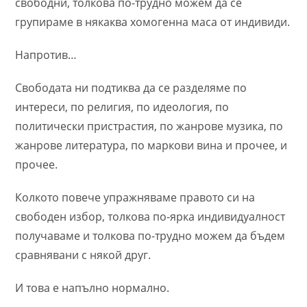
свободни, толкова по-трудно можем да се
групираме в някаква хомогенна маса от индивиди.
Напротив…
Свободата ни подтиква да се разделяме по
интереси, по религия, по идеология, по
политически пристрастия, по жанрове музика, по
жанрове литература, по маркови вина и прочее, и
прочее.
Колкото повече упражняваме правото си на
свободен избор, толкова по-ярка индивидуалност
получаваме и толкова по-трудно можем да бъдем
сравнявани с някой друг.
И това е напълно нормално.