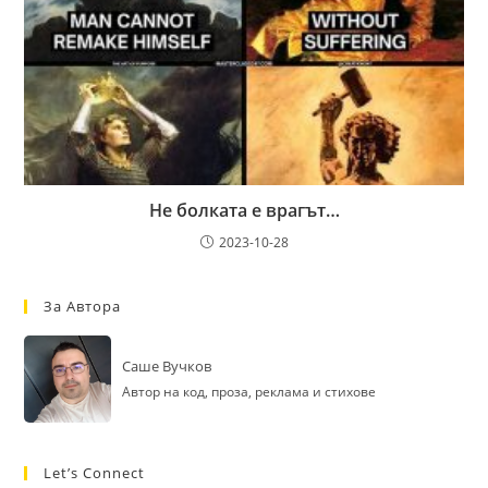
Не болката е врагът…
2023-10-28
За Автора
Саше Вучков
Автор на код, проза, реклама и стихове
Let’s Connect