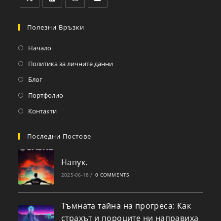
Полезни Връзки
Начало
Политика за личните данни
Блог
Портфолио
Контакти
Последни Постове
Напук.
2025-06-18
/
0 COMMENTS
Тъмната тайна на прогреса: Как
страхът и пороците ни направиха