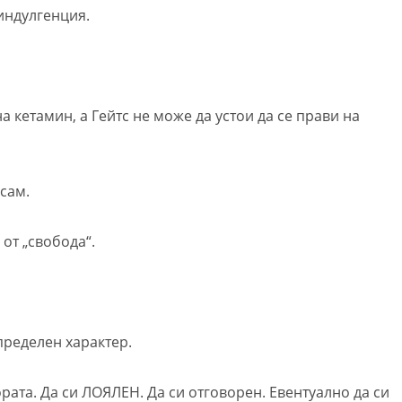
 индулгенция.
а кетамин, а Гейтс не може да устои да се прави на
сам.
 от „свобода“.
пределен характер.
ората. Да си ЛОЯЛЕН. Да си отговорен. Евентуално да си