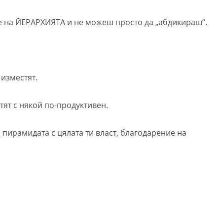
те на ЙЕРАРХИЯТА и не можеш просто да „абдикираш“.
 изместят.
стят с някой по-продуктивен.
н пирамидата с цялата ти власт, благодарение на