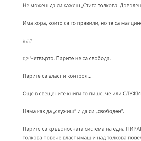
Не можеш да си кажеш „Стига толкова! Доволен 
Има хора, които са го правили, но те са малцин
###
👉 Четвърто. Парите не са свобода.
Парите са власт и контрол…
Още в свещените книги го пише, че или СЛУЖ
Няма как да „служиш“ и да си „свободен“.
Парите са кръвоносната система на една ПИРА
толкова повече власт имаш и над толкова пове