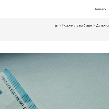
Начало
>
Колонката на Саше
>
Да пого