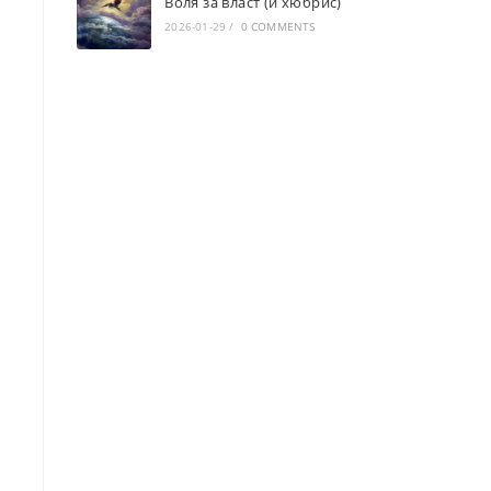
Воля за власт (и хюбрис)
2026-01-29
/
0 COMMENTS