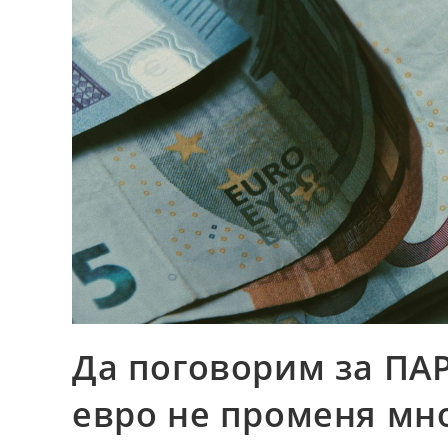
Да поговорим за ПА
евро не променя мно