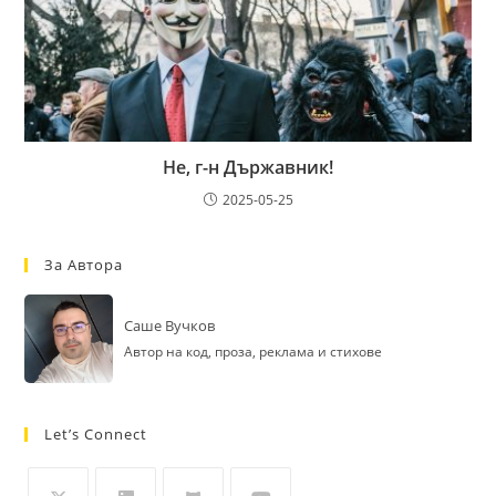
Не, г-н Държавник!
2025-05-25
За Автора
Саше Вучков
Автор на код, проза, реклама и стихове
Let’s Connect