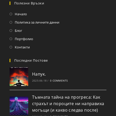
Полезни Връзки
Начало
Политика за личните данни
Блог
Портфолио
Контакти
Последни Постове
Напук.
2025-06-18
/
0 COMMENTS
Тъмната тайна на прогреса: Как
страхът и пороците ни направиха
могъщи (и какво следва после)