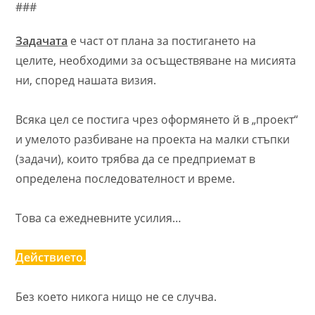
###
Задачата
е част от плана за постигането на
целите, необходими за осъществяване на мисията
ни, според нашата визия.
Всяка цел се постига чрез оформянето й в „проект“
и умелото разбиване на проекта на малки стъпки
(задачи), които трябва да се предприемат в
определена последователност и време.
Това са ежедневните усилия…
Действието.
Без което никога нищо не се случва.