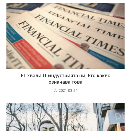
FT хвали IT индустрията ни: Ето какво
означава това
2021-03-24