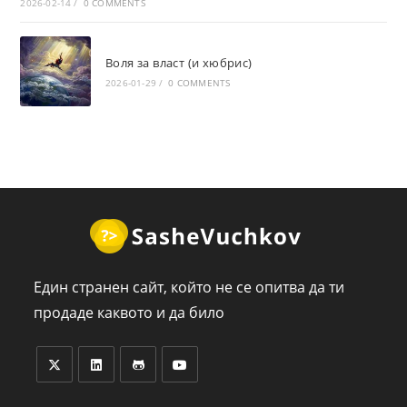
2026-02-14
/
0 COMMENTS
Воля за власт (и хюбрис)
2026-01-29
/
0 COMMENTS
Един странен сайт, който не се опитва да ти
продаде каквото и да било