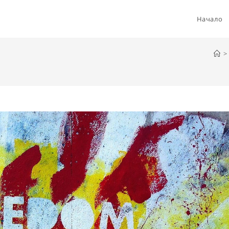
Начало
>