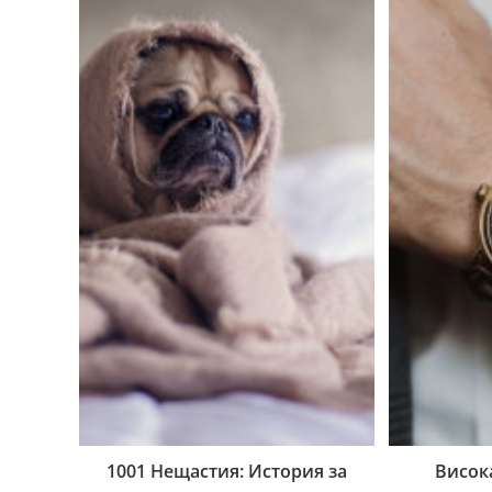
1001 Нещастия: История за
Висок