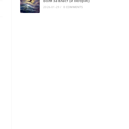
Воля за власт (и хюбрис)
2026-01-29
/
0 COMMENTS