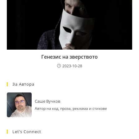
Генезис на зверството
2023-10-28
За Автора
Саше Вучков
Автор на код, проза, реклама и стихове
Let’s Connect