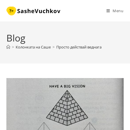
Skip
to
Menu
content
Blog
>
Колонката на Саше
>
Просто действай веднага