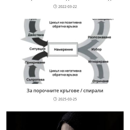
2022-03-22
За порочните кръгове / спирали
2025-03-25