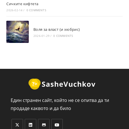
Сичките кифтета
2026-02-14
/
0 COMMENTS
Воля за власт (и хюбрис)
2026-01-29
/
0 COMMENTS
Един странен сайт, който не се опитва да ти
продаде каквото и да било