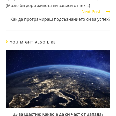
articles
(Може би дори живота ви зависи от тях…)
Next Post
Как да програмираш подсъзнанието си за успех?
YOU MIGHT ALSO LIKE
33 за Щастие: Какво е да си част от Запада?