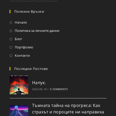
Полезни Връзки
Начало
Политика за личните данни
Блог
Портфолио
Контакти
Последни Постове
Напук.
2025-06-18
/
0 COMMENTS
Тъмната тайна на прогреса: Как
страхът и пороците ни направиха