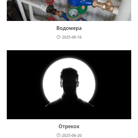
Водомера
2025-06-16
Отрекох
2025-06-20