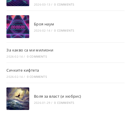
2026-03-13
/
0 COMMENTS
Броя наум
2026-02-14
/
0 COMMENTS
За какво са ми милиони
2026-02-14
/
0 COMMENTS
Сичките кифтета
2026-02-14
/
0 COMMENTS
Воля за власт (и хюбрис)
2026-01-29
/
0 COMMENTS