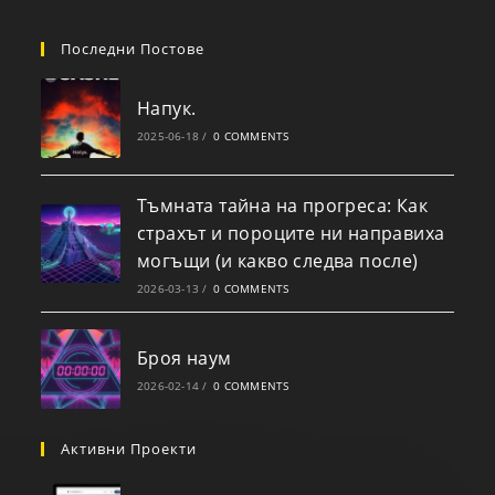
Последни Постове
Напук.
2025-06-18
/
0 COMMENTS
Тъмната тайна на прогреса: Как
страхът и пороците ни направиха
могъщи (и какво следва после)
2026-03-13
/
0 COMMENTS
Броя наум
2026-02-14
/
0 COMMENTS
Активни Проекти