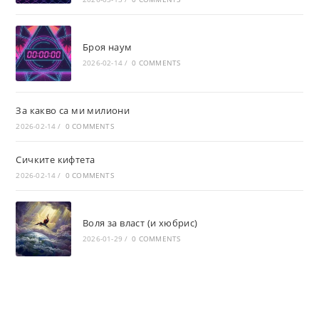
Броя наум
2026-02-14
/
0 COMMENTS
За какво са ми милиони
2026-02-14
/
0 COMMENTS
Сичките кифтета
2026-02-14
/
0 COMMENTS
Воля за власт (и хюбрис)
2026-01-29
/
0 COMMENTS