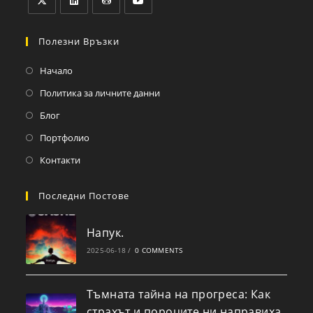
Полезни Връзки
Начало
Политика за личните данни
Блог
Портфолио
Контакти
Последни Постове
Напук.
2025-06-18
/
0 COMMENTS
Тъмната тайна на прогреса: Как
страхът и пороците ни направиха