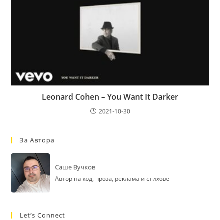
Leonard Cohen – You Want It Darker
2021-10-30
За Автора
Саше Вучков
Автор на код, проза, реклама и стихове
Let’s Connect