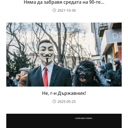
Няма да забравя средата на 90-те…
2021-10-30
Не, г-н Държавник!
2025-05-25