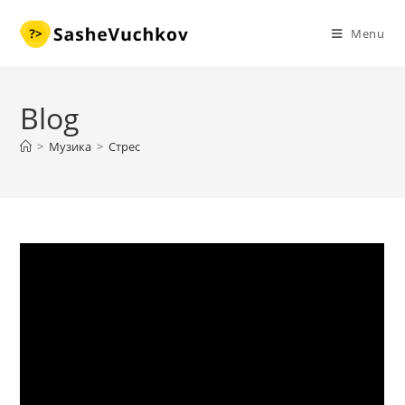
Skip
to
Menu
content
Blog
>
Музика
>
Стрес