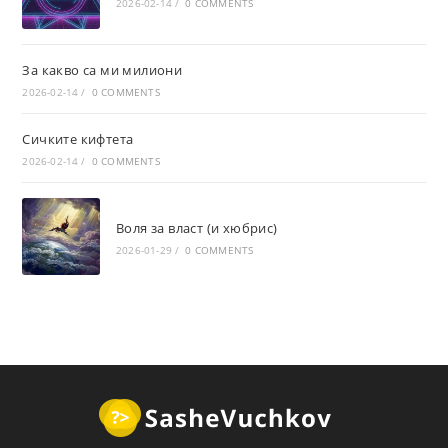
2026-02-14
/
0 COMMENTS
За какво са ми милиони
2026-02-14
/
0 COMMENTS
Сичките кифтета
2026-02-14
/
0 COMMENTS
Воля за власт (и хюбрис)
2026-01-29
/
0 COMMENTS