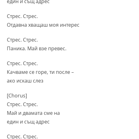
един и същ адрес
Стрес. Стрес.
Отдавна хващаш моя интерес
Стрес. Стрес.
Паника. Май взе превес.
Стрес. Стрес.
Качваме се горе, ти после –
ако искаш слез
[Chorus]
Стрес. Стрес.
Май и двамата сме на
един и същ адрес
Стрес. Стрес.