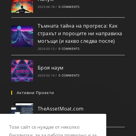
2025-06-18
/
0 COMMENTS
Тъмната тайна на прогреса: Как
страхът и пороците ни направиха
могъщи (и какво следва после)
2026-03-13
/
0 COMMENTS
Броя наум
2026-02-14
/
0 COMMENTS
Активни Проекти
TheAssetMoat.com
2025-09-14
/
0 COMMENTS
Този сайт се нуждае от няколко
бисквитки, за да работи правилно и за