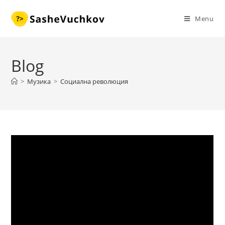
Skip
to
Menu
content
Blog
>
Музика
>
Социална революция