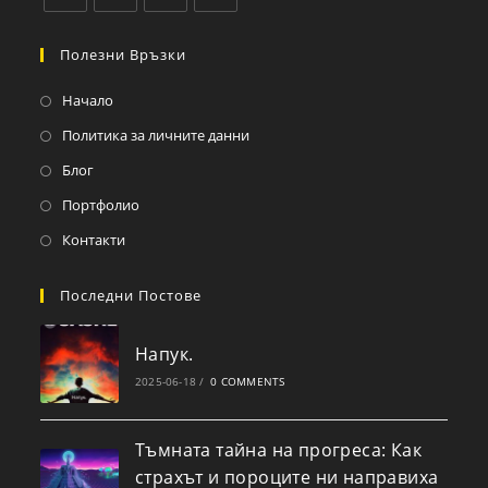
Полезни Връзки
Начало
Политика за личните данни
Блог
Портфолио
Контакти
Последни Постове
Напук.
2025-06-18
/
0 COMMENTS
Тъмната тайна на прогреса: Как
страхът и пороците ни направиха