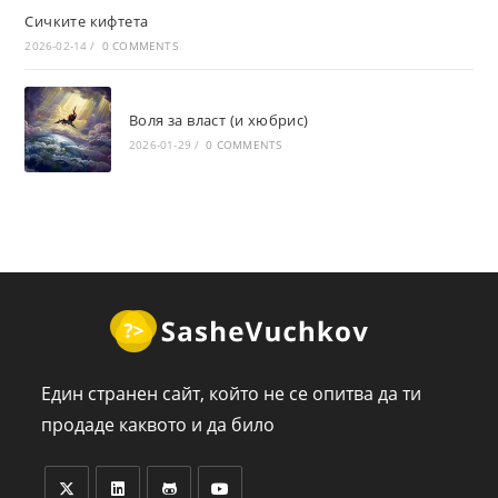
Сичките кифтета
2026-02-14
/
0 COMMENTS
Воля за власт (и хюбрис)
2026-01-29
/
0 COMMENTS
Един странен сайт, който не се опитва да ти
продаде каквото и да било